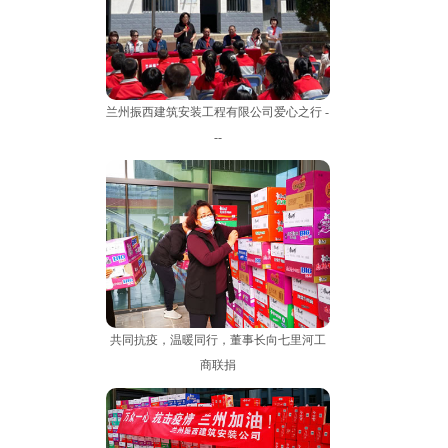
兰州振西建筑安装工程有限公司爱心之行 -
--
共同抗疫，温暖同行，董事长向七里河工
商联捐