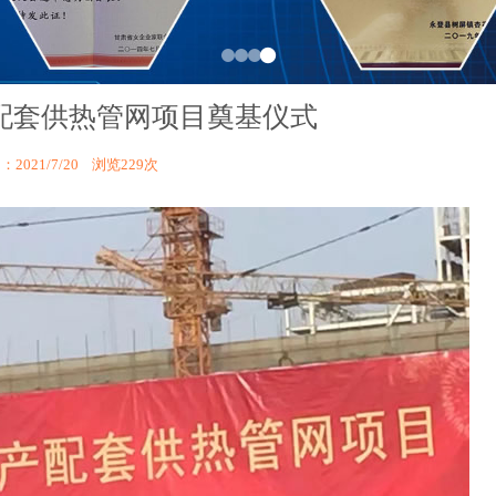
配套供热管网项目奠基仪式
2021/7/20 浏览
229次