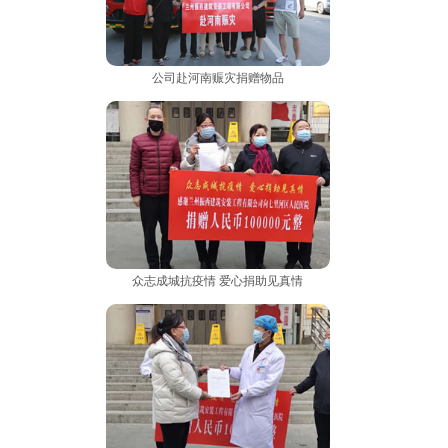
公司赴河南赈灾捐赠物品
众志成城抗疫情 爱心捐助见真情