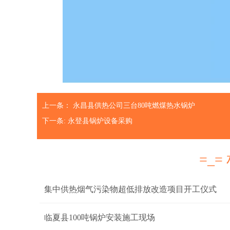
上一条：
永昌县供热公司三台80吨燃煤热水锅炉
下一条:
永登县锅炉设备采购
=_=
集中供热烟气污染物超低排放改造项目开工仪式
临夏县100吨锅炉安装施工现场