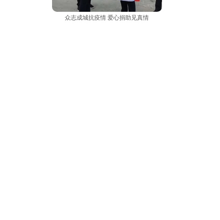
众志成城抗疫情 爱心捐助见真情