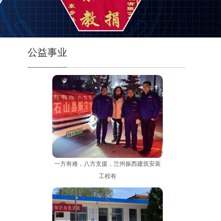
公益事业
一方有难，八方支援，兰州振西建筑安装
工程有