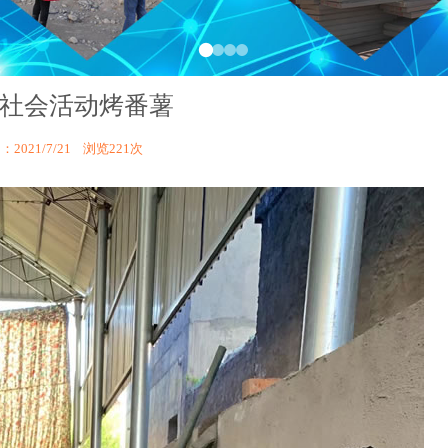
社会活动烤番薯
2021/7/21 浏览
221次