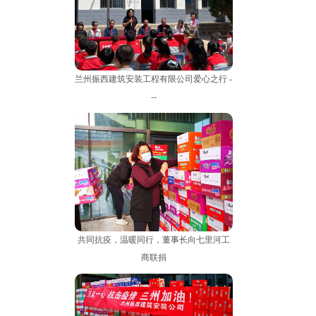
兰州振西建筑安装工程有限公司爱心之行 -
--
共同抗疫，温暖同行，董事长向七里河工
商联捐