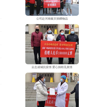
公司赴河南赈灾捐赠物品
众志成城抗疫情 爱心捐助见真情